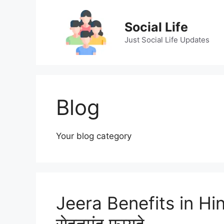
Skip
to
Social Life
content
Just Social Life Updates
Blog
Your blog category
Jeera Benefits in Hindi|