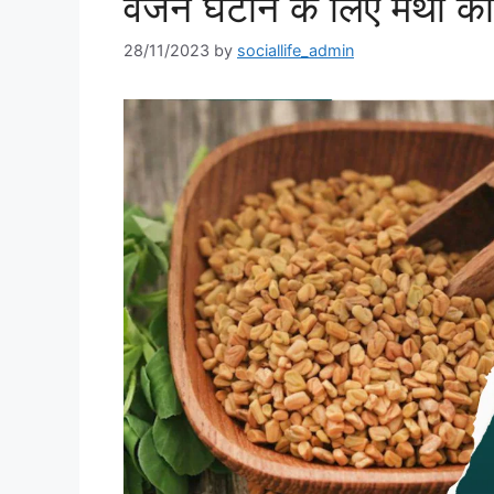
वजन घटाने के लिए मेथी को
28/11/2023
by
sociallife_admin