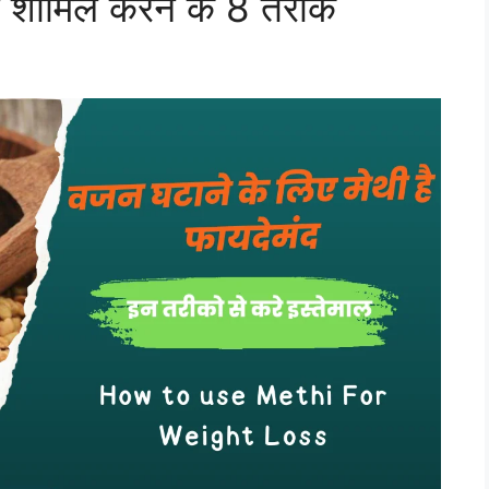
 शामिल करने के 8 तरीके