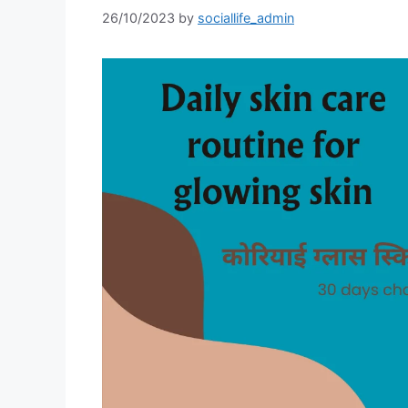
26/10/2023
by
sociallife_admin