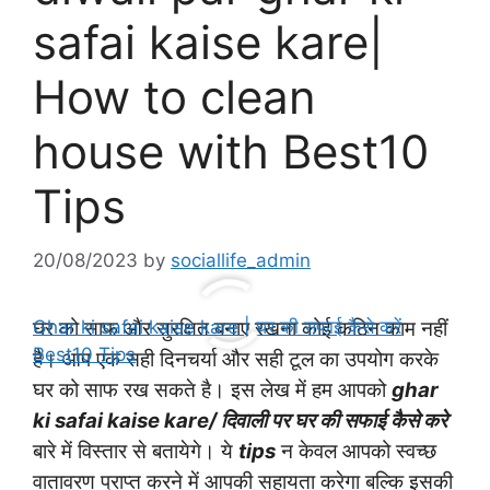
safai kaise kare|
How to clean
house with Best10
Tips
20/08/2023
by
sociallife_admin
Ghar ki safai kaise kare | घर की सफाई कैसे करें
घर को साफ और सुरक्षित बनाए रखना कोई कठिन काम नहीं
Best10 Tips
है। आप एक सही दिनचर्या और सही टूल का उपयोग करके
घर को साफ रख सकते है। इस लेख में हम आपको
ghar
ki safai kaise kare/ दिवाली पर घर की सफाई कैसे करे
बारे में विस्तार से बतायेगे। ये
tips
न केवल आपको स्वच्छ
वातावरण प्राप्त करने में आपकी सहायता करेगा बल्कि इसकी