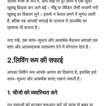
अंतिम स्पर्श के रूप में, आप चाहे तो पूरे कमरे में एक सुंदर
खुशबू छिड़क कर आगे बढ़ें। नींबू या लैवेंडर जैसी ताज़गी भरी
खुशबू का विकल्प चुनें। इससे न केवल कमरे में सुगंध आती
है, बल्कि यह आपको सफाई के प्रयास में उपलब्धि का
एहसास भी कराता है।
याद रखें, एक साफ-सुथरा और आकर्षक बैडरूम आपको एक
शांत और आरामदायक वातावरण देने में योगदान देता है।
2.लिविंग रूम
की सफाई
आपका लिविंग रूम आपके आराम का ठिकाना है, इसलिए इसे
साफ-सुथरा और आकर्षक बनाए रखना जरूरी है।
1. चीजो को व्यवस्थित करे
उन वस्तुओं को हटाकर शुरुआत करें जो जगह से बाहर या