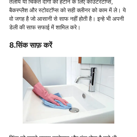
तैलीय या चिकत दागों को हटाने के लिए काउंटरटॉप्स,
बैकस्प्लैश और स्टोवटॉप्स को सही क्लीनर को काम में ले। ये
वो जगह है जो आसानी से साफ नहीं होती है। इन्हे भी अपनी
डेली की साफ सफाई में शामिल करे।
8.सिंक साफ़ करें