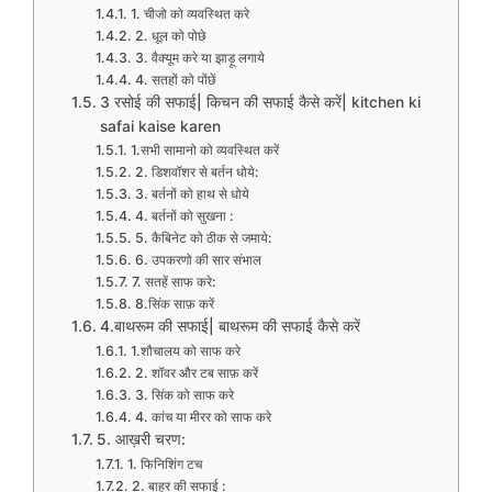
1. चीजो को व्यवस्थित करे
2. धूल को पोछे
3. वैक्यूम करे या झाड़ू लगाये
4. सतहों को पोंछें
3 रसोई की सफाई| किचन की सफाई कैसे करें| kitchen ki
safai kaise karen
1.सभी सामानो को व्यवस्थित करें
2. डिशवॉशर से बर्तन धोये:
3. बर्तनों को हाथ से धोये
4. बर्तनों को सुखना :
5. कैबिनेट को ठीक से जमाये:
6. उपकरणो की सार संभाल
7. सतहें साफ करे:
8.सिंक साफ़ करें
4.बाथरूम की सफाई| बाथरूम की सफाई कैसे करें
1.शौचालय को साफ करे
2. शॉवर और टब साफ़ करें
3. सिंक को साफ करे
4. कांच या मीरर को साफ करे
5. आख़री चरण:
1. फिनिशिंग टच
2. बाहर की सफाई :