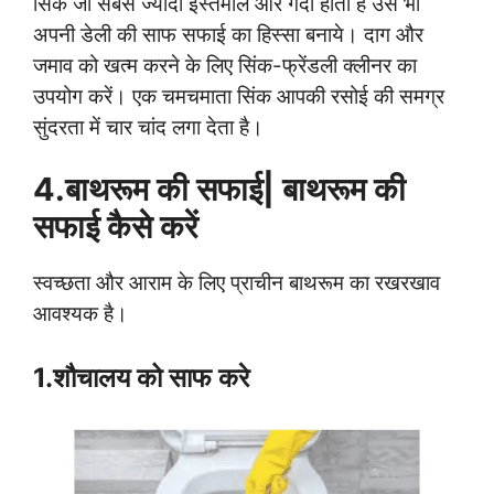
सिंक जो सबसे ज्यादा इस्तेमाल और गंदा होता है उसे भी
अपनी डेली की साफ सफाई का हिस्सा बनाये। दाग और
जमाव को खत्म करने के लिए सिंक-फ्रेंडली क्लीनर का
उपयोग करें। एक चमचमाता सिंक आपकी रसोई की समग्र
सुंदरता में चार चांद लगा देता है।
4.बाथरूम
की सफाई|
बाथरूम
की
सफाई कैसे करें
स्वच्छता और आराम के लिए प्राचीन बाथरूम का रखरखाव
आवश्यक है।
1.शौचालय को साफ करे