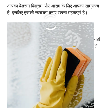
आपका बेडरूम विश्राम और आराम के लिए आपका साम्राज्य
है, इसलिए इसकी स्वच्छता बनाए रखना महत्वपूर्ण है।
1 अस्त-व्यस्त और बेकार चीजो को हटाए
उन वस्तुओं को हटाकर शुरुआत करें जो अपनी जगह पर नहीं
है या अनावश्यक हैं। फालतू पड़ी वस्तु को कूड़े दान में डाले
और काम की चीजों को उनके स्थान पर रख दे।