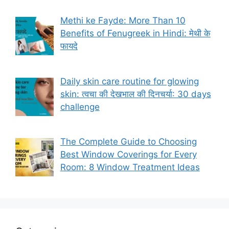
Methi ke Fayde: More Than 10
Benefits of Fenugreek in Hindi: मेथी के
फायदे
Daily skin care routine for glowing
skin: त्वचा की देखभाल की दिनचर्या: 30 days
challenge
The Complete Guide to Choosing
Best Window Coverings for Every
Room: 8 Window Treatment Ideas