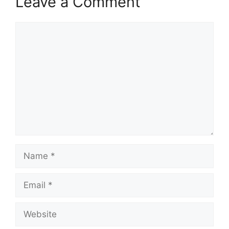
Leave a Comment
Comment
Name
Email
Website