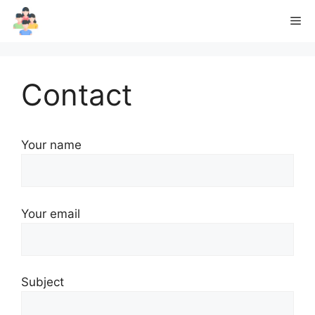
Skip
Me
to
content
Contact
Your name
Your email
Subject