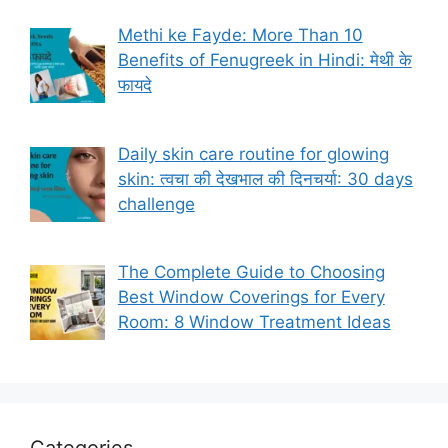
Methi ke Fayde: More Than 10
Benefits of Fenugreek in Hindi: मेथी के
फायदे
Daily skin care routine for glowing
skin: त्वचा की देखभाल की दिनचर्या: 30 days
challenge
The Complete Guide to Choosing
Best Window Coverings for Every
Room: 8 Window Treatment Ideas
Categories